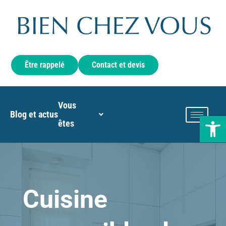
Aller
au
contenu
Être rappelé
Contact et devis
Vous
Blog et actus
Ouvrir la 
êtes
Cuisine