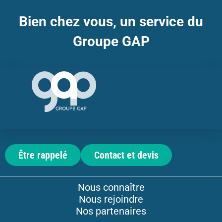
Bien chez vous, un service du
Groupe GAP
Logo Groupe Gap
Être rappelé
Contact et devis
Nous connaître
Nous rejoindre
Nos partenaires